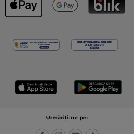
Urmăriți-ne pe: