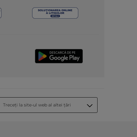
Treceți la site-ul web al altei țări