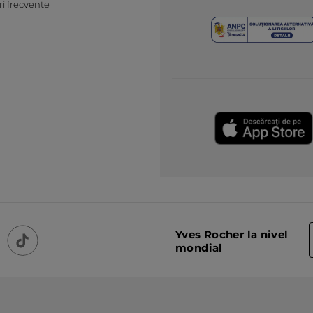
ri frecvente
Yves Rocher la nivel
mondial