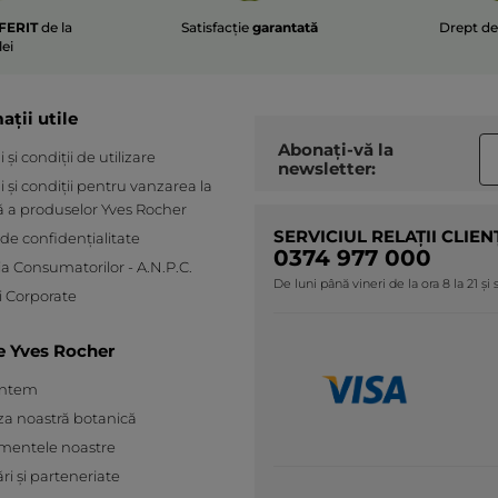
FERIT
de la
Satisfacție
garantată
Drept d
lei
ații utile
Abonați-vă la
și condiții de utilizare
newsletter:
 și condiții pentru vanzarea la
ă a produselor Yves Rocher
SERVICIUL RELAȚII CLIEN
 de confidențialitate
0374 977 000
ia Consumatorilor - A.N.P.C.
De luni până vineri de la ora 8 la 21 și
 Corporate
e Yves Rocher
untem
za noastră botanică
mentele noastre
ări și parteneriate