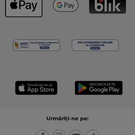
Urmăriți-ne pe: