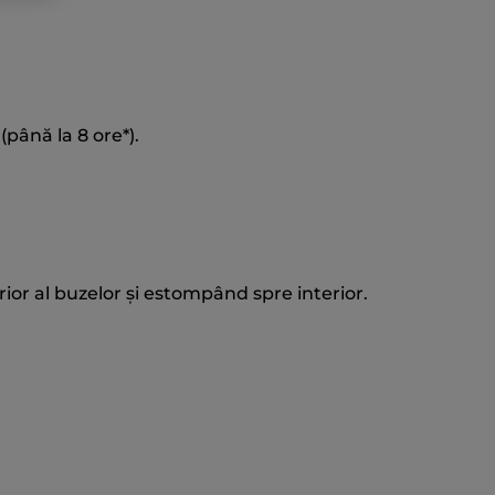
până la 8 ore*).
ior al buzelor și estompând spre interior.