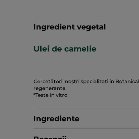
Ingredient vegetal
Ulei de camelie
Cercetătorii noștri specializați în Botanic
regenerante.
*Teste in vitro
Ingrediente