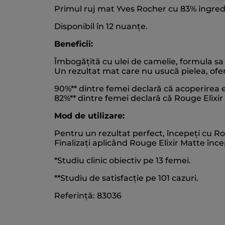
Primul ruj mat Yves Rocher cu 83% ingredi
Disponibil în 12 nuanțe.
Beneficii:
Îmbogățită cu ulei de camelie, formula sa 
Un rezultat mat care nu usucă pielea, ofer
90%** dintre femei declară că acoperirea 
82%** dintre femei declară că Rouge Elixir
Mod de utilizare:
Pentru un rezultat perfect, începeți cu Ro
Finalizați aplicând Rouge Elixir Matte înce
*Studiu clinic obiectiv pe 13 femei.
**Studiu de satisfacție pe 101 cazuri.
Referință: 83036