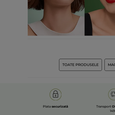
TOATE PRODUSELE
MAC
Plata
securizată
Transport
O
149