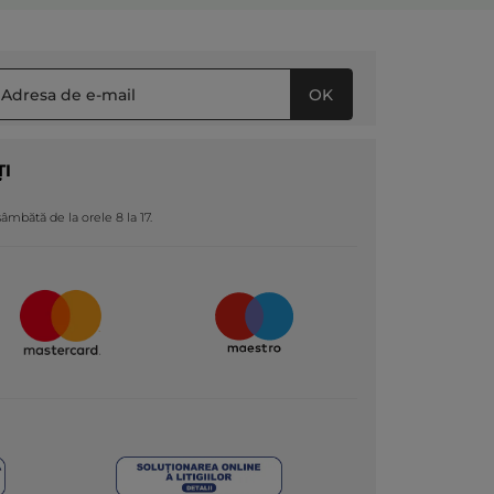
OK
ȚI
 sâmbătă de la orele 8 la 17.