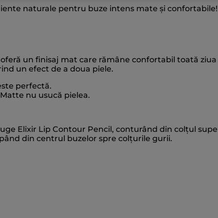
ente naturale pentru buze intens mate și confortabile!
oferă un finisaj mat care rămâne confortabil toată ziua (
ind un efect de a doua piele.
este perfectă.
 Matte nu usucă pielea.
uge Elixir Lip Contour Pencil, conturând din colțul super
pând din centrul buzelor spre colțurile gurii.