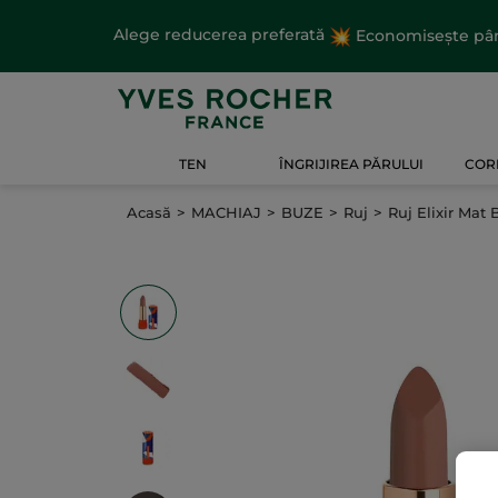
Alege reducerea preferată
Economisește până
TEN
ÎNGRIJIREA PĂRULUI
CORP
Acasă
MACHIAJ
BUZE
Ruj
Ruj Elixir Mat 